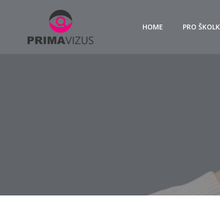
Skip
to
HOME
PRO ŠKOLK
content