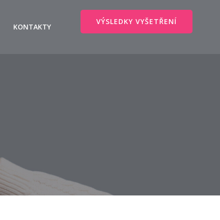
VÝSLEDKY VYŠETŘENÍ
KONTAKTY