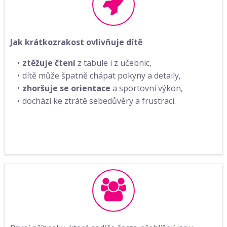
Jak krátkozrakost ovlivňuje dítě
ztěžuje čtení
z tabule i z učebnic,
dítě může špatně chápat pokyny a detaily,
zhoršuje se orientace
a sportovní výkon,
dochází ke ztrátě sebedůvěry a frustraci.