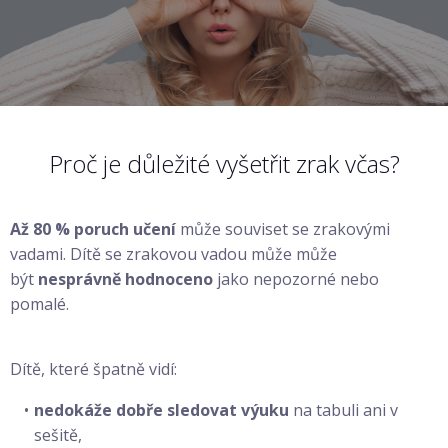
Proč je důležité vyšetřit zrak včas?
Až 80 % poruch učení
může souviset se zrakovými
vadami. Dítě se zrakovou vadou může může
být
nesprávně hodnoceno
jako nepozorné nebo
pomalé.
Dítě, které špatně vidí:
nedokáže dobře sledovat výuku
na tabuli ani v
sešitě,