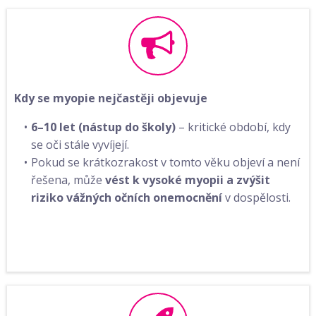
Kdy se myopie nejčastěji objevuje
6–10 let (nástup do školy)
– kritické období, kdy
se oči stále vyvíjejí.
Pokud se krátkozrakost v tomto věku objeví a není
řešena, může
vést k vysoké myopii a zvýšit
riziko vážných očních onemocnění
v dospělosti.