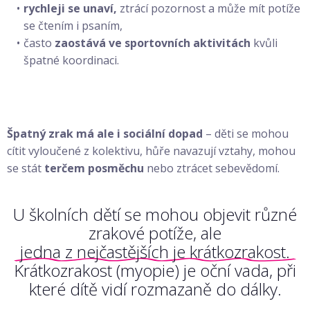
rychleji se unaví,
ztrácí pozornost a může mít potíže
se čtením i psaním,
často
zaostává ve sportovních aktivitách
kvůli
špatné koordinaci.
Špatný zrak má ale i sociální dopad
– děti se mohou
cítit vyloučené z kolektivu, hůře navazují vztahy, mohou
se stát
terčem posměchu
nebo ztrácet sebevědomí.
U školních dětí se mohou objevit různé
zrakové potíže, ale
jedna z nejčastějších je krátkozrakost.
Krátkozrakost (myopie) je oční vada, při
které dítě vidí rozmazaně do dálky.